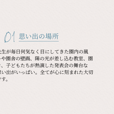
先生が毎日何気なく目にしてきた園内の風
ルや園舎の壁画、陽の光が差し込む教室、園
き、子どもたちが熱演した発表会の舞台な
思い出がいっぱい。全てが心に刻まれた大切
です。