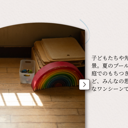
子どもたちや
景。夏のプー
庭でのもちつ
ど、みんなの
なワンシーン