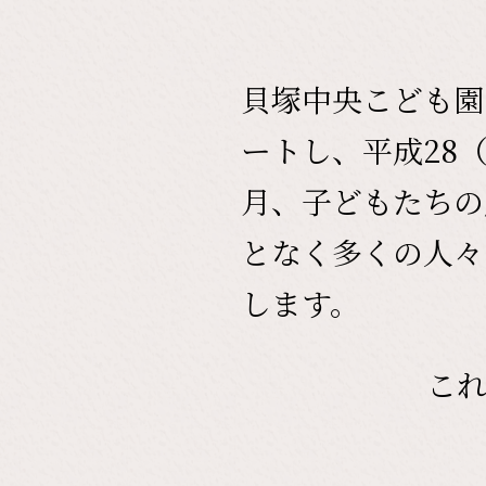
貝塚中央こども園
ートし、平成28
月、子どもたちの
となく多くの人々
します。
こ