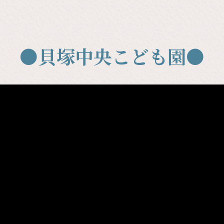
●貝塚中央こども園●