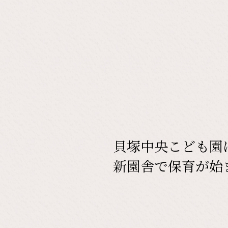
貝塚中央こども園
新園舎で保育が始