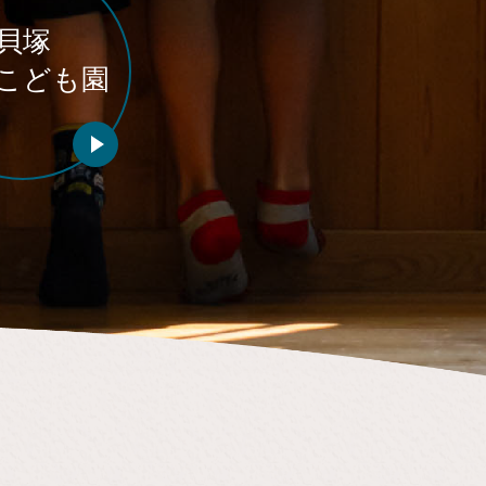
貝塚
こども園