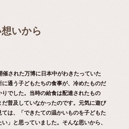
い想いから
で開催された万博に日本中がわきたっていた
所に通う子どもたちの食事が、冷めたものだ
かりでした。当時の給食は配達されたもの
まだ普及していなかったのです。元気に遊び
見ては、「できたての温かいものを子どもた
たい」と思っていました。そんな思いから、