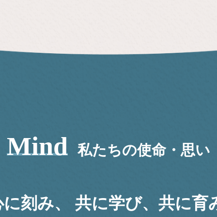
Mind
私たちの使命・思い
心に刻み、
共に学び、共に育