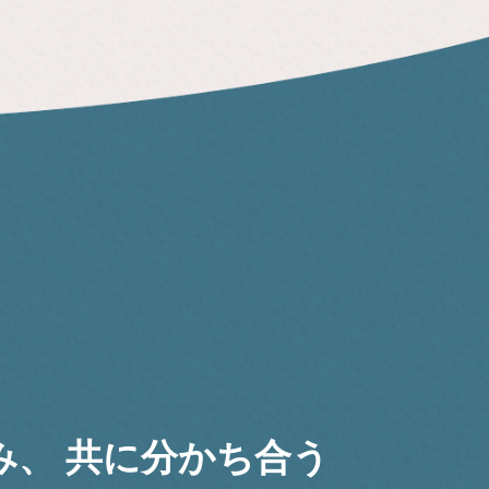
み、
共に分かち合う