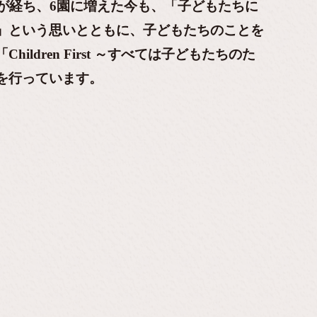
が経ち、6園に増えた今も、「子どもたちに
」という思いとともに、子どもたちのことを
「
Children First
～すべては子どもたちのた
を行っています。