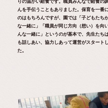
りの温かい給食です。職員みんなで給食の
んを手伝うこともありました。保育を一番
のはもちろんですが、園では「子どもたち
な一緒に」「職員が同じ方向（想い）を向
んな一緒に」というのが基本で、先生たち
も話しあい、協力しあって運営がスタート
た。