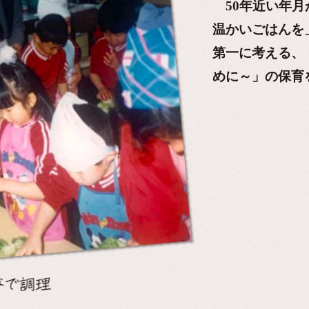
50年近い年月
温かいごはんを
第一に考える、
めに～」の保育