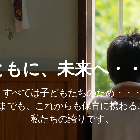
ともに、
未来へ・
すべては子どもたちのため・・
までも、これからも保育に携わる
私たちの誇りです。